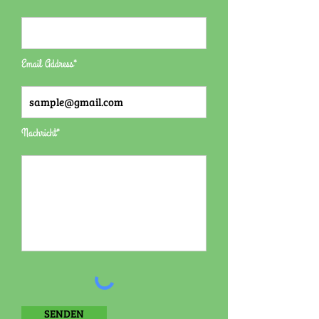
Email Address*
Nachricht*
SENDEN